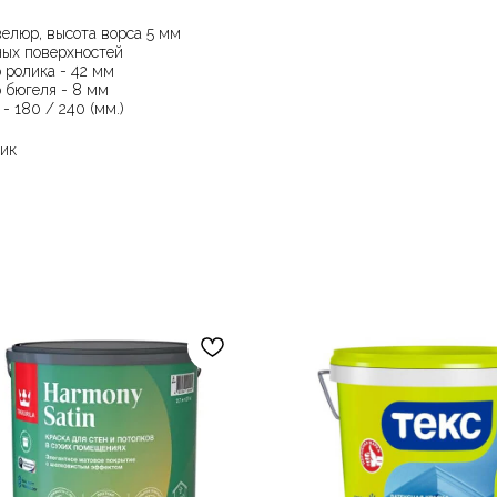
велюр, высота ворса 5 мм
ных поверхностей
 ролика - 42 мм
 бюгеля - 8 мм
- 180 / 240 (мм.)
лик