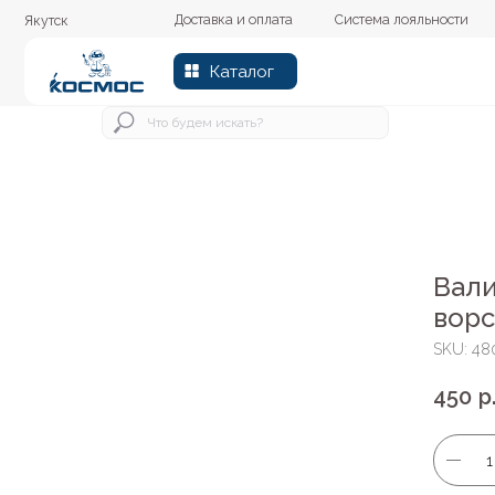
Доставка и оплата
Система лояльности
Колер
Якутск
Каталог
Вали
ворс
SKU:
48
450
р