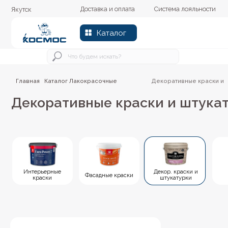
Доставка и оплата
Система лояльности
Колер
Якутск
Каталог
Главная
Каталог
Лакокрасочные
Декоративные краски и
/
/
материалы /
штукатурки
Декоративные краски и штукатурк
Интерьерные
Декор. краски и
Фасадные краски
Эмали
краски
штукатурки