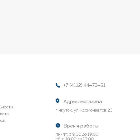
+7 (4112) 44‒73‒51
Адрес магазина:
г.Якутск, ул. Космонавтов 23
Время работы:
пн-пт: с 9:00 до 19:00
сб: с 10:00 до 19:00
вс: с 10:00 до 17:00