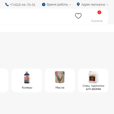
Время работы
Адрес магазина
‒73‒51
0
Корзина
Спец. пропитки
еры
Масла
для дерева