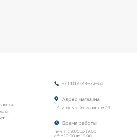
+7 (4112) 44‒73‒51
Адрес магазина:
г.Якутск, ул. Космонавтов 23
Время работы:
пн-пт: с 9:00 до 19:00
сб: с 10:00 до 19:00
вс: с 10:00 до 17:00