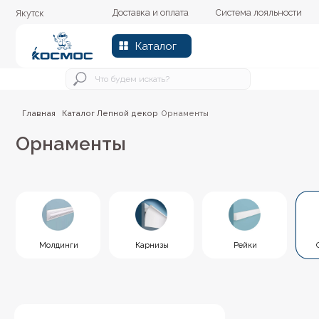
Доставка и оплата
Система лояльности
Колер
Якутск
Каталог
Главная
Каталог
Лепной декор
Орнаменты
/
/
/
Орнаменты
Молдинги
Карнизы
Рейки
Орнамент