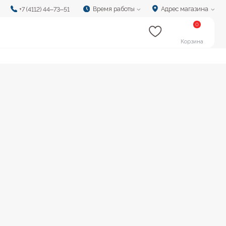
Время работы
Адрес магазина
‒73‒51
0
Корзина