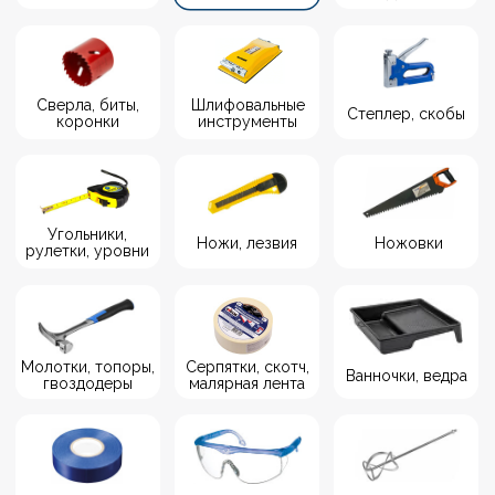
Угольники,
Ножи, лезвия
Ножовки
рулетки, уровни
Молотки, топоры,
Серпятки, скотч,
Ванночки, ведра
гвоздодеры
малярная лента
Изолента
Средства защиты
Миксеры
Защитная пленка