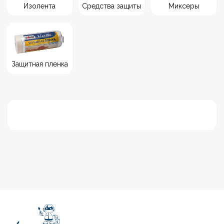
+7 (4112) 44‒73‒51
Адрес магазина:
г.Якутск, ул. Космонавтов 23
Время работы:
пн-пт: с 9:00 до 19:00
сб: с 10:00 до 19:00
вс: с 10:00 до 17:00
Каталог
Лакокрасочные материалы
Средства предварительной подготовки
Напольные покрытия и комплектующие