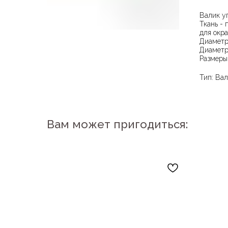
Валик у
Ткань - 
для окр
Диаметр
Диаметр
Размеры 
Тип: Ва
Вам может пригодиться: