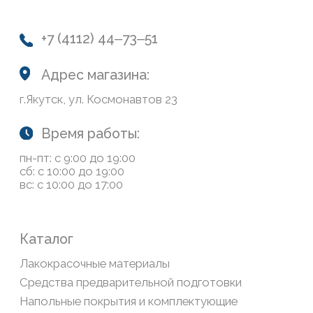
Колеровка
Система лояльности
Доставка и оплата
Возврат товаров
Обратная связь
Сайт носит информационный характер и не является
публичной офертой, определяемой положениями Статьи
437(2) Гражданского кодекса РФ
Политика конфиденциальности
ООО «Современный дом», ОГРН 1111435007265.
Разработка сайта