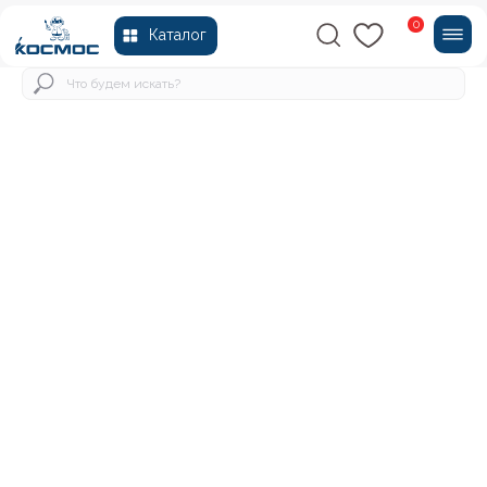
0
Каталог