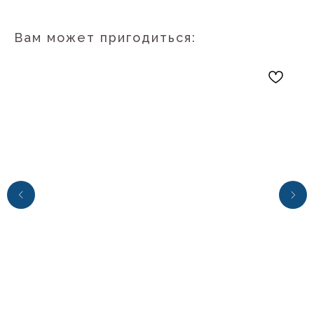
Вам может пригодиться:
+7 (4112) 44‒73‒51