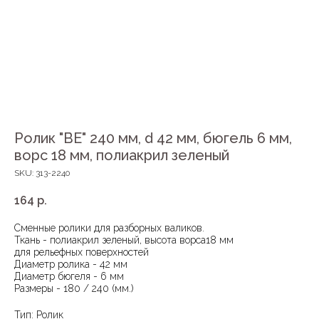
Ролик "BE" 240 мм, d 42 мм, бюгель 6 мм,
ворс 18 мм, полиакрил зеленый
SKU:
313-2240
164
р.
Сменные ролики для разборных валиков.
Ткань - полиакрил зеленый, высота ворса18 мм
для рельефных поверхностей
Диаметр ролика - 42 мм
Диаметр бюгеля - 6 мм
Размеры - 180 / 240 (мм.)
Тип: Ролик