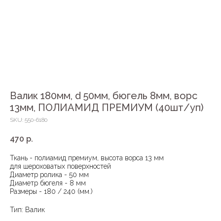
Валик 180мм, d 50мм, бюгель 8мм, ворс
13мм, ПОЛИАМИД ПРЕМИУМ (40шт/уп)
SKU:
550-6180
470
р.
Ткань - полиамид премиум, высота ворса 13 мм
для шероховатых поверхностей
Диаметр ролика - 50 мм
Диаметр бюгеля - 8 мм
Размеры - 180 / 240 (мм.)
Тип: Валик