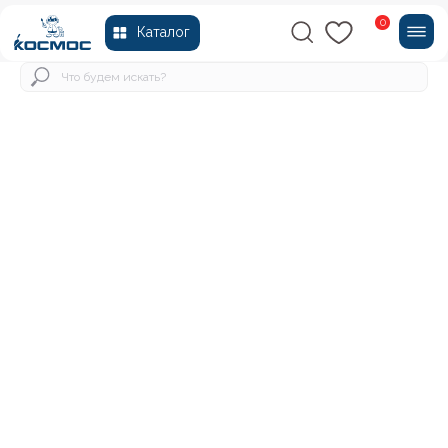
0
Каталог