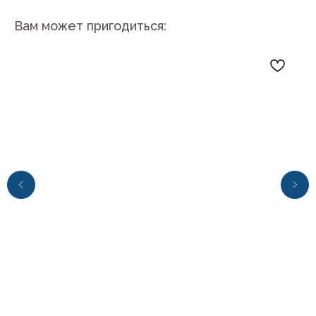
Вам может пригодиться:
+7 (4112) 44‒73‒51
Адрес магазина: