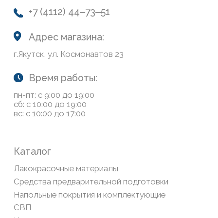
Система лояльности
Доставка и оплата
Возврат товаров
Обратная связь
Сайт носит информационный характер и не является
публичной офертой, определяемой положениями Статьи
437(2) Гражданского кодекса РФ
Политика конфиденциальности
ООО «Современный дом», ОГРН 1111435007265.
Разработка сайта