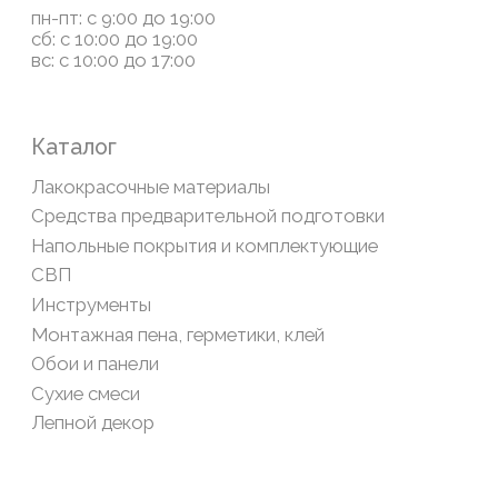
Система лояльности
Доставка и оплата
Возврат товаров
Обратная связь
Сайт носит информационный характер и не является
публичной офертой, определяемой положениями Статьи
437(2) Гражданского кодекса РФ
Политика конфиденциальности
ООО «Современный дом», ОГРН 1111435007265.
Разработка сайта