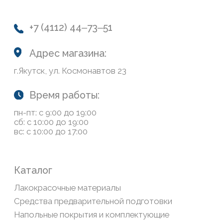
Колеровка
Система лояльности
Доставка и оплата
Возврат товаров
Обратная связь
Сайт носит информационный характер и не является
публичной офертой, определяемой положениями Статьи
437(2) Гражданского кодекса РФ
Политика конфиденциальности
ООО «Современный дом», ОГРН 1111435007265.
Разработка сайта