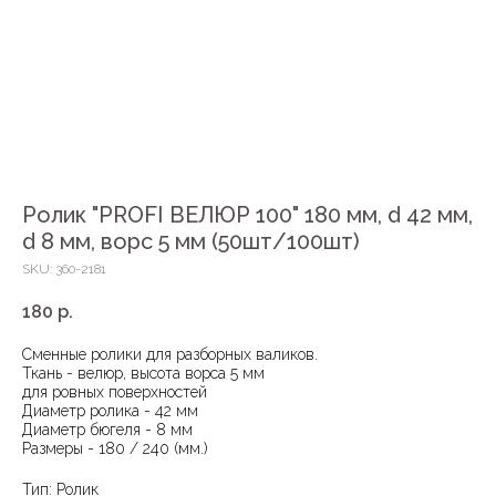
Ролик "PROFI ВЕЛЮР 100" 180 мм, d 42 мм,
d 8 мм, ворс 5 мм (50шт/100шт)
SKU:
360-2181
180
р.
Сменные ролики для разборных валиков.
Ткань - велюр, высота ворса 5 мм
для ровных поверхностей
Диаметр ролика - 42 мм
Диаметр бюгеля - 8 мм
Размеры - 180 / 240 (мм.)
Тип: Ролик