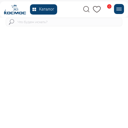
0
Каталог