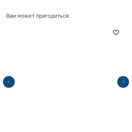
Вам может пригодиться:
+7 (4112) 44‒73‒51