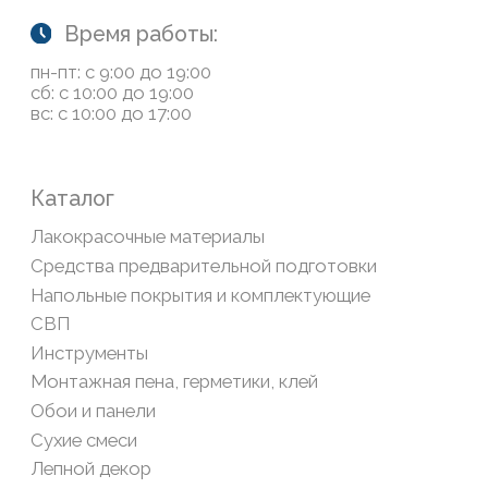
Обратная связь
Сайт носит информационный характер и не является
публичной офертой, определяемой положениями Статьи
437(2) Гражданского кодекса РФ
Политика конфиденциальности
ООО «Современный дом», ОГРН 1111435007265.
Разработка сайта