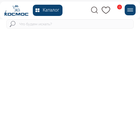
0
Каталог