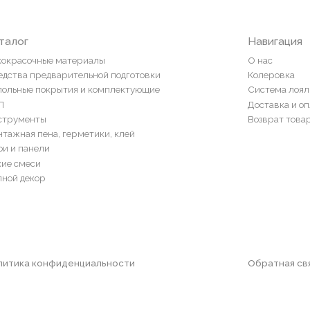
ты
Возврат товаров
пена, герметики, клей
ели
и
ор
конфиденциальности
Обратная связь