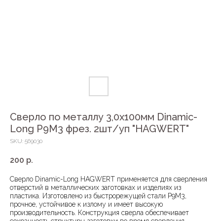
Сверло по металлу 3,0х100мм Dinamic-
Long P9M3 фрез. 2шт/уп "HAGWERT"
SKU:
569030
200
р.
Сверло Dinamic-Long HAGWERT применяется для сверления
отверстий в металлических заготовках и изделиях из
пластика. Изготовлено из быстрорежущей стали Р9М3,
прочное, устойчивое к излому и имеет высокую
производительность. Конструкция сверла обеспечивает