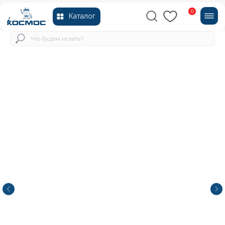
0
Каталог