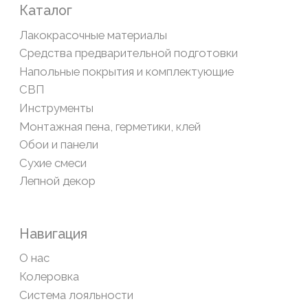
Обратная связь
Сайт носит информационный характер и не является
публичной офертой, определяемой положениями Статьи
437(2) Гражданского кодекса РФ
Политика конфиденциальности
ООО «Современный дом», ОГРН 1111435007265.
Разработка сайта