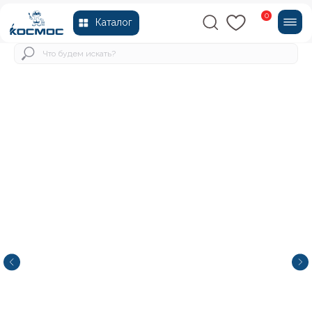
0
Каталог