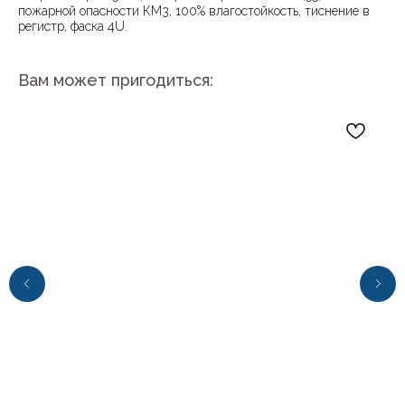
пожарной опасности КМ3, 100% влагостойкость, тиснение в
регистр, фаска 4U.
Вам может пригодиться:
+7 (4112) 44‒73‒51