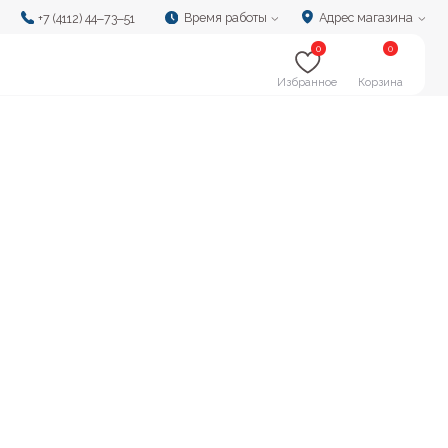
Время работы
Адрес магазина
‒73‒51
0
0
Избранное
Корзина