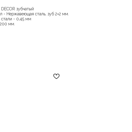
 DЕCOR зубчатый
л - Нержавеющая сталь, зуб 2×2 мм.
 стали - 0,45 мм
 200 мм.