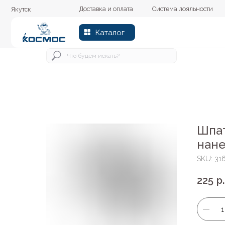
Доставка и оплата
Система лояльности
Колер
Якутск
Каталог
Шпат
нане
SKU:
31
225
р.