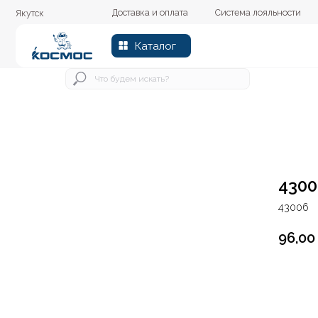
Доставка и оплата
Система лояльности
Колер
Якутск
Каталог
4300
43006
96,00
В к