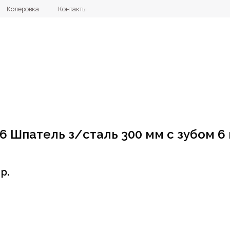
овка
Контакты
+7 (4112) 44
6 Шпатель з/сталь 300 мм с зубом 6
р.
орзину