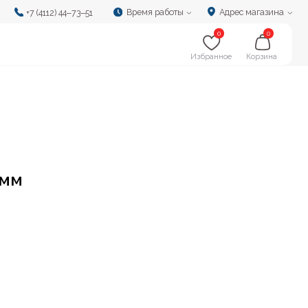
Время работы
Адрес магазина
‒73‒51
0
0
Избранное
Корзина
 мм