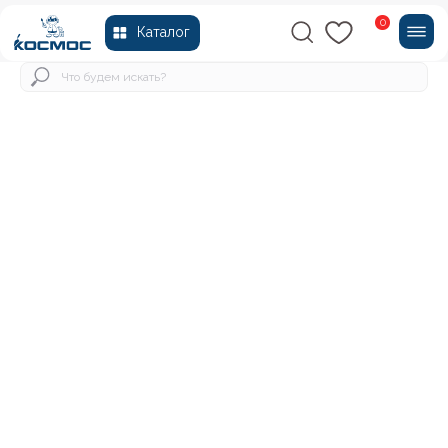
0
Каталог