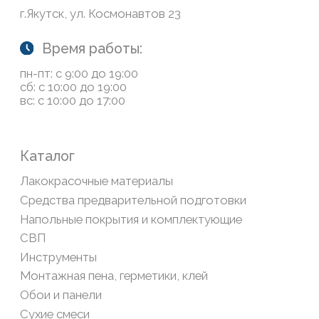
Обратная связь
Сайт носит информационный характер и не является
публичной офертой, определяемой положениями Статьи
437(2) Гражданского кодекса РФ
Политика конфиденциальности
ООО «Современный дом», ОГРН 1111435007265.
Разработка сайта