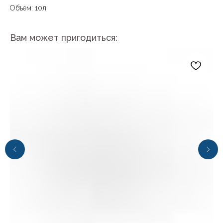
Объем: 10л
Вам может пригодиться:
+7 (4112) 44‒73‒51