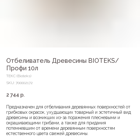
Отбеливатель Древесины BIOTEKS/
Профи 10л
ТЕКС (Bioteks)
SKU:
700002172
2 744
р.
Предназначен для отбеливания деревянных поверхностей от
грибковых окрасок, ухудшающих товарный и эстетичный вид
древесины и возникших из-за поражения плесневыми и
окрашивающими грибами, а также для придания
потемневшим от времени деревянным поверхностям
естественного цвета свежей древесины.