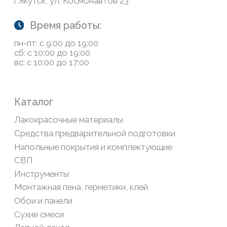
Обратная связь
Сайт носит информационный характер и не является
публичной офертой, определяемой положениями Статьи
437(2) Гражданского кодекса РФ
Политика конфиденциальности
ООО «Современный дом», ОГРН 1111435007265.
Разработка сайта