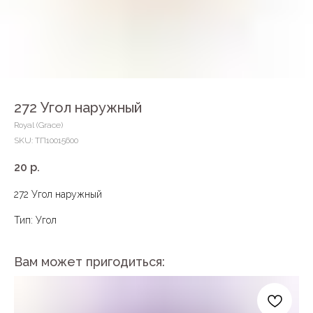
272 Угол наружный
Royal (Grace)
SKU:
ТП10015600
20
р.
272 Угол наружный
Тип: Угол
Вам может пригодиться: