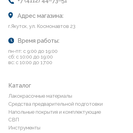
Доставка и оплата
Возврат товаров
Обратная связь
Сайт носит информационный характер и не является
публичной офертой, определяемой положениями Статьи
437(2) Гражданского кодекса РФ
Политика конфиденциальности
ООО «Современный дом», ОГРН 1111435007265.
Разработка сайта