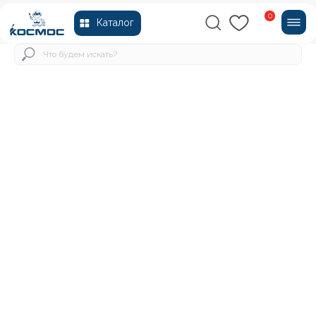
0
Каталог