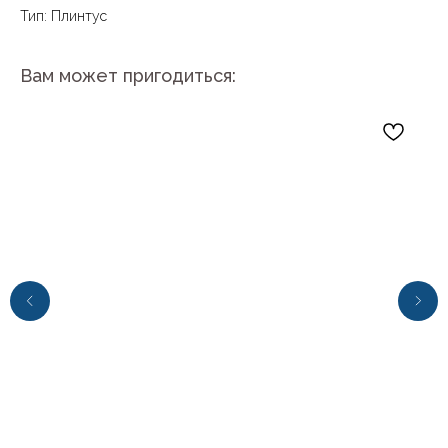
Тип: Плинтус
Вам может пригодиться:
+7 (4112) 44‒73‒51