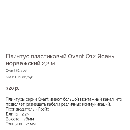
Плинтус пластиковый Qvant Q12 Ясень
норвежский 2,2 м
Qvant (Grace)
SKU:
ТП10027698
320
р.
Плинтусы серии Qvant имеют большой монтажный канал, что
позволяет размещать кабели различных коммуникаций.
Производитель - Грейс
Длина - 2,2м
Высота - 76мм
Толщина - 21мм