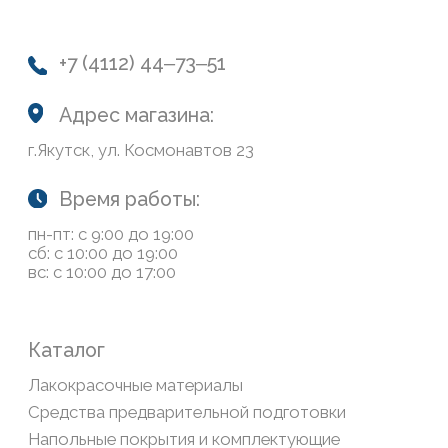
Колеровка
Система лояльности
Доставка и оплата
Возврат товаров
Обратная связь
Сайт носит информационный характер и не является
публичной офертой, определяемой положениями Статьи
437(2) Гражданского кодекса РФ
Политика конфиденциальности
ООО «Современный дом», ОГРН 1111435007265.
Разработка сайта