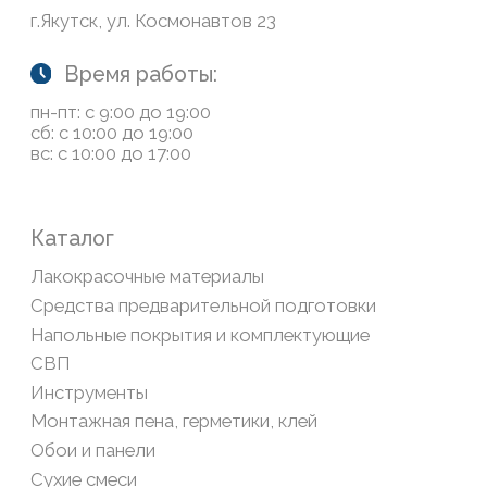
Обратная связь
Сайт носит информационный характер и не является
публичной офертой, определяемой положениями Статьи
437(2) Гражданского кодекса РФ
Политика конфиденциальности
ООО «Современный дом», ОГРН 1111435007265.
Разработка сайта