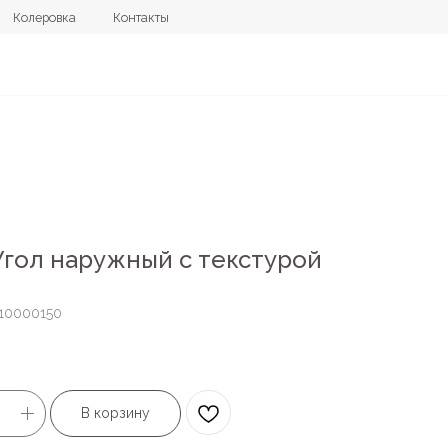
овка
Контакты
+7 (4112) 44
Угол наружный с текстурой
10000150
В корзину