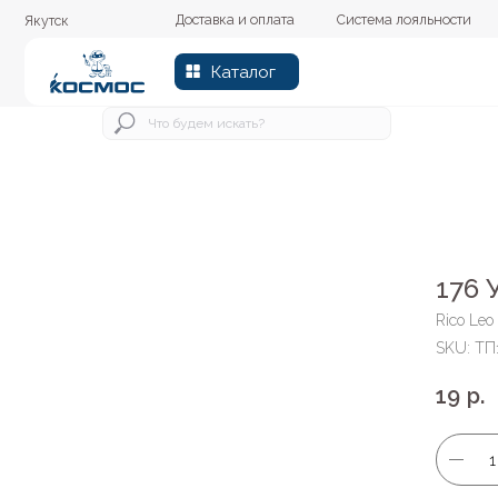
Доставка и оплата
Система лояльности
Колер
Якутск
Каталог
176 
Rico Leo
SKU:
ТП
19
р.