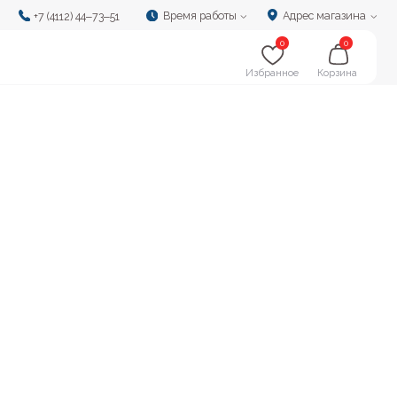
Время работы
Адрес магазина
‒73‒51
0
0
Избранное
Корзина