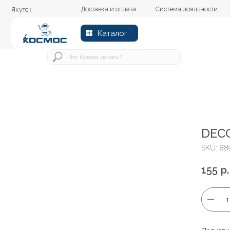
Доставка и оплата
Система лояльности
Колер
Якутск
Каталог
DECO
SKU:
88
155
р.