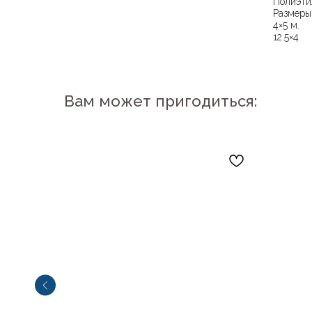
Полиэти
Размеры
4×5 м.
12.5×4
Вам может пригодиться: