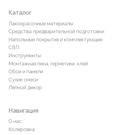
Обратная связь
Сайт носит информационный характер и не является
публичной офертой, определяемой положениями Статьи
437(2) Гражданского кодекса РФ
Политика конфиденциальности
ООО «Современный дом», ОГРН 1111435007265.
Разработка сайта