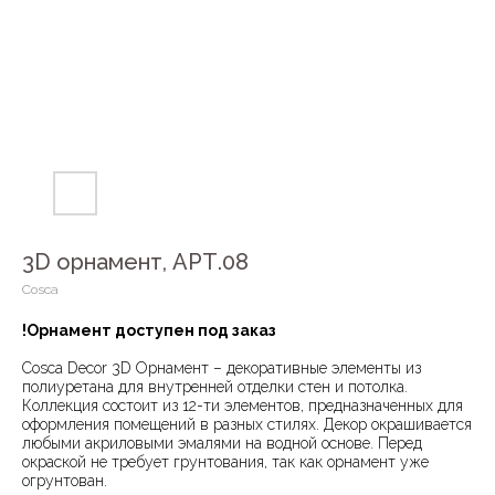
3D орнамент, АРТ.08
Cosca
!Орнамент доступен под заказ
Cosca Decor 3D Орнамент – декоративные элементы из
полиуретана для внутренней отделки стен и потолка.
Коллекция состоит из 12-ти элементов, предназначенных для
оформления помещений в разных стилях. Декор окрашивается
любыми акриловыми эмалями на водной основе. Перед
окраской не требует грунтования, так как орнамент уже
огрунтован.