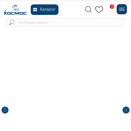
0
Каталог