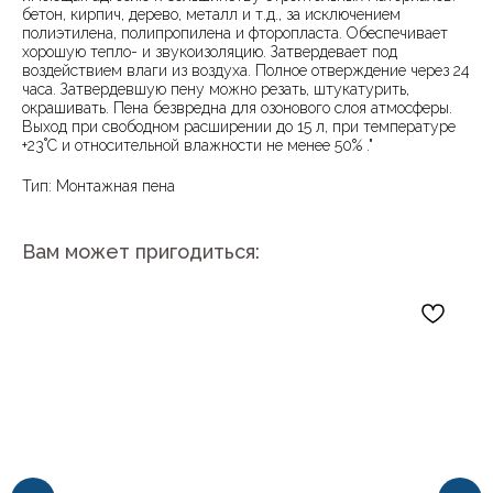
бетон, кирпич, дерево, металл и т.д., за исключением
полиэтилена, полипропилена и фторопласта. Обеспечивает
хорошую тепло- и звукоизоляцию. Затвердевает под
воздействием влаги из воздуха. Полное отверждение через 24
часа. Затвердевшую пену можно резать, штукатурить,
окрашивать. Пена безвредна для озонового слоя атмосферы.
Выход при свободном расширении до 15 л, при температуре
+23˚С и относительной влажности не менее 50% ."
Тип: Монтажная пена
Вам может пригодиться: