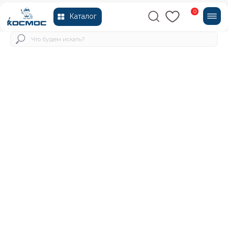
0
Каталог