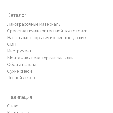
Обратная связь
Сайт носит информационный характер и не является
публичной офертой, определяемой положениями Статьи
437(2) Гражданского кодекса РФ
Политика конфиденциальности
ООО «Современный дом», ОГРН 1111435007265.
Разработка сайта