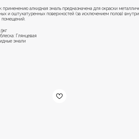
 к применению алкидная эмаль предназначена для окраски металлич
ных и оштукатуренных поверхностей (за исключением полов) внутри
 помещений.
,9кг
блеска: Глянцевая
кидные эмали