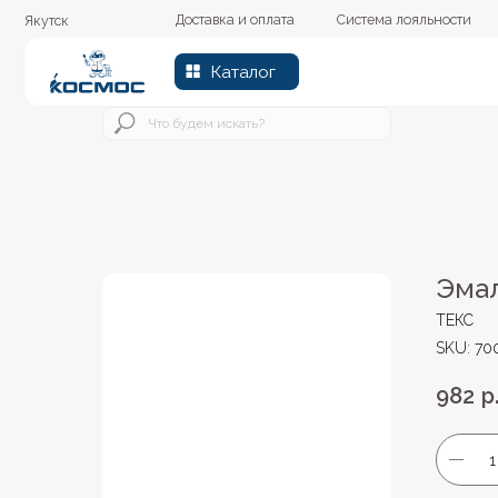
Доставка и оплата
Система лояльности
Колер
Якутск
Каталог
Эмал
ТЕКС
SKU:
70
982
р