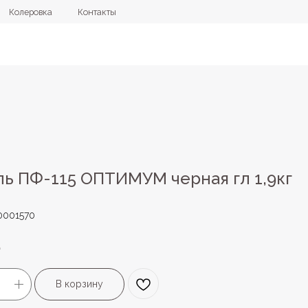
овка
Контакты
+7 (4112) 44
ь ПФ-115 ОПТИМУМ черная гл 1,9кг
0001570
.
В корзину