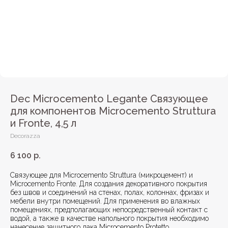
Dec Microcemento Legante Связующее
для компонентов Microcemento Struttura
и Fronte, 4,5 л
Decorazza
6 100
р.
Связующее для Microcemento Struttura (микроцемент) и
Microcemento Fronte. Для создания декоративного покрытия
без швов и соединений на стенах, полах, колоннах, фризах и
мебели внутри помещений. Для применения во влажных
помещениях, предполагающих непосредственный контакт с
водой, а также в качестве напольного покрытия необходимо
нанесение защитного лака Microcemento Protetto.