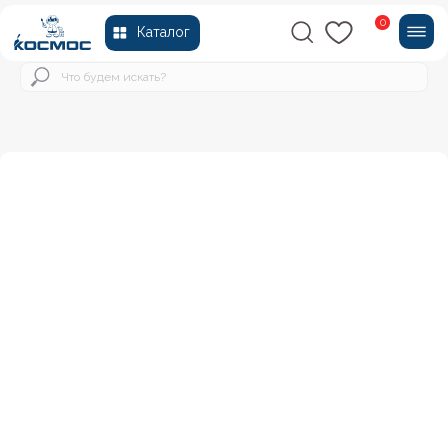
0
Каталог