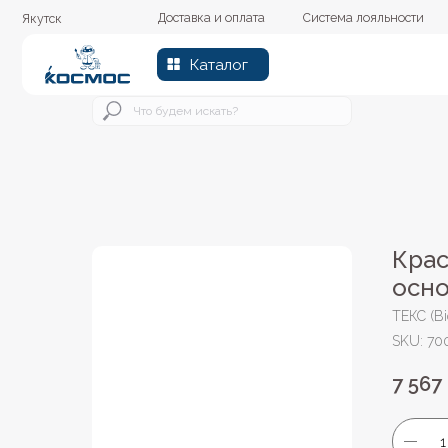
Доставка и оплата
Система лояльности
Колер
Якутск
Каталог
Крас
осно
ТЕКС (Bi
SKU:
70
7 567