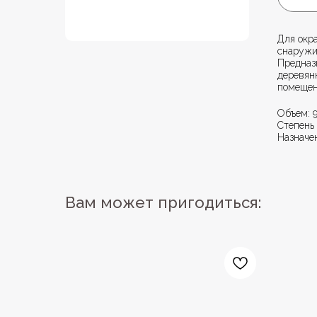
Для окра
снаружи
Предназ
деревянн
помещен
Объем: 
Степень
Назначе
Вам может пригодиться: