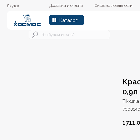
Доставка и оплата
Система лояльности
Колер
Якутск
Каталог
Кра
0,9л
Tikkurila
700014
1711,