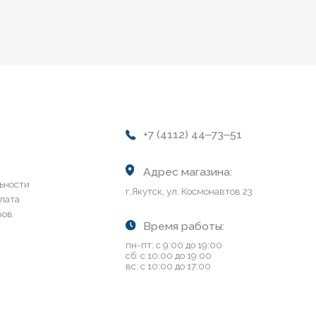
+7 (4112) 44‒73‒51
Адрес магазина:
г.Якутск, ул. Космонавтов 23
Время работы:
пн-пт: с 9:00 до 19:00
сб: с 10:00 до 19:00
вс: с 10:00 до 17:00
Разработка сайта