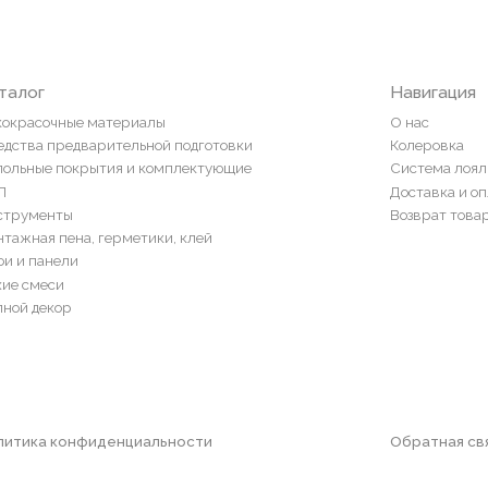
Доставка и оплата
ты
Возврат товаров
пена, герметики, клей
ели
и
ор
конфиденциальности
Обратная связь