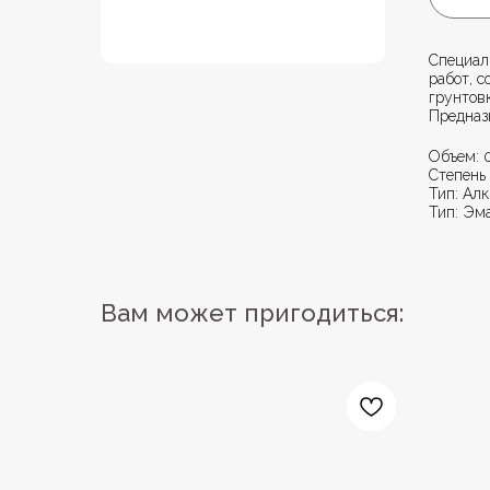
Специал
работ, с
грунтов
Предназ
Объем: 
Степень 
Тип: Ал
Тип: Эм
Вам может пригодиться: