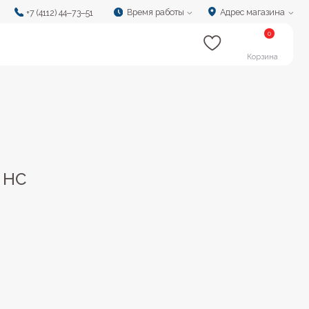
Время работы
Адрес магазина
‒73‒51
0
Корзина
 HC