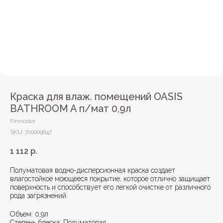
Краска для влаж. помещений OASIS
BATHROOM A п/мат 0,9л
Finncolor
SKU:
700009647
1 112
р.
Полуматовая водно-дисперсионная краска создает
влагостойкое моющееся покрытие, которое отлично защищает
поверхность и способствует его легкой очистке от различного
рода загрязнений.
Объем: 0,9л
Степень блеска: Полуматовая