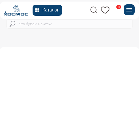
0
Каталог