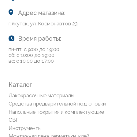
Доставка и оплата
Возврат товаров
Обратная связь
Сайт носит информационный характер и не является
публичной офертой, определяемой положениями Статьи
437(2) Гражданского кодекса РФ
Политика конфиденциальности
ООО «Современный дом», ОГРН 1111435007265.
Разработка сайта