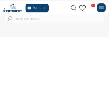
0
Каталог