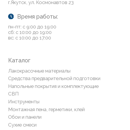
О нас
Колеровка
Система лояльности
Доставка и оплата
Возврат товаров
Обратная связь
Сайт носит информационный характер и не является
публичной офертой, определяемой положениями Статьи
437(2) Гражданского кодекса РФ
Политика конфиденциальности
ООО «Современный дом», ОГРН 1111435007265.
Разработка сайта