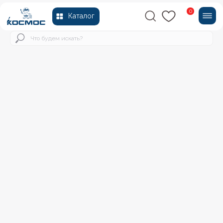
0
Каталог