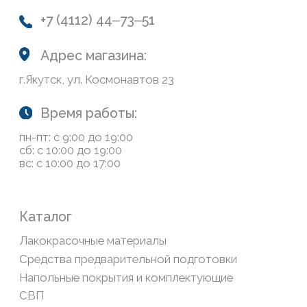
Система лояльности
Доставка и оплата
Возврат товаров
Обратная связь
Сайт носит информационный характер и не является
публичной офертой, определяемой положениями Статьи
437(2) Гражданского кодекса РФ
Политика конфиденциальности
ООО «Современный дом», ОГРН 1111435007265.
Разработка сайта