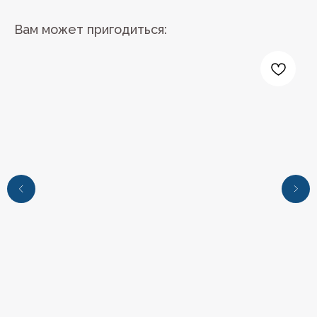
Вам может пригодиться:
+7 (4112) 44‒73‒51
Адрес магазина: