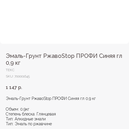
Эмаль-Грунт РжавоStop ПРОФИ Синяя гл
0,9 кг
ТЕКС
SKU:
700001645
1 147
р.
Эмаль-Грунт РжавоStop ПРОФИ Синяя гл 0,9 кг
Объем: 0,9кг
Степень блеска: Глянцевая
Тип: Алкидные эмали
Тип: Эмаль по ржавчине