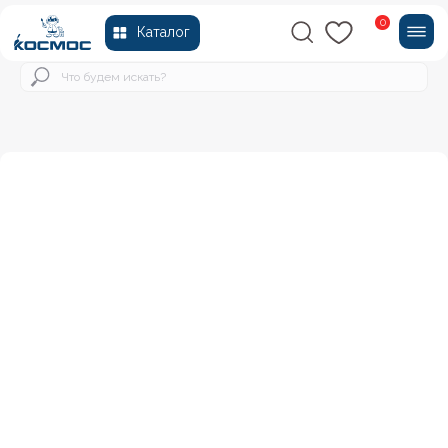
0
Каталог