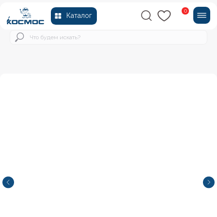
0
Каталог