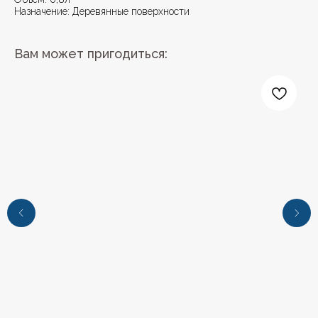
Назначение: Деревянные поверхности
Вам может пригодиться:
+7 (4112) 44‒73‒51