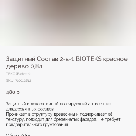
Защитный Состав 2-в-1 BIOTEKS красное
дерево 0,8л
ТЕКС (Bioteks)
SKU:
710012812
480
р.
Защитный и декоративный лессирующий антисептик
длядеревянных фасадов.
Проникает в структуру древесины и подчеркивает её
текстуру, подходит для бревенчатых фасадов. Не требует
предварительного грунтования
Объем: 0,8л