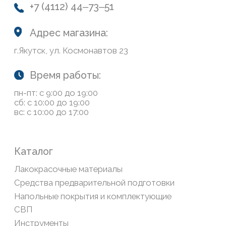
Доставка и оплата
Возврат товаров
Обратная связь
Сайт носит информационный характер и не является
публичной офертой, определяемой положениями Статьи
437(2) Гражданского кодекса РФ
Политика конфиденциальности
ООО «Современный дом», ОГРН 1111435007265.
Разработка сайта