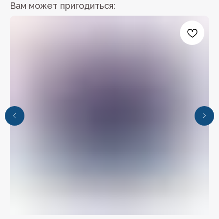
Вам может пригодиться:
+7 (4112) 44‒73‒51
Адрес магазина: