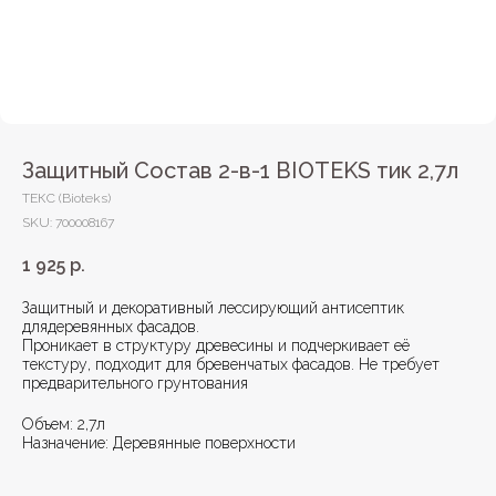
Защитный Состав 2-в-1 BIOTEKS тик 2,7л
ТЕКС (Bioteks)
SKU:
700008167
1 925
р.
Защитный и декоративный лессирующий антисептик
длядеревянных фасадов.
Проникает в структуру древесины и подчеркивает её
текстуру, подходит для бревенчатых фасадов. Не требует
предварительного грунтования
Объем: 2,7л
Назначение: Деревянные поверхности