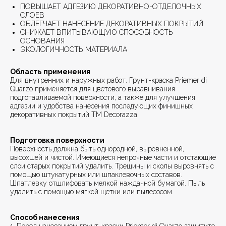
ПОВЫШАЕТ АДГЕЗИЮ ДЕКОРАТИВНО-ОТДЕЛОЧНЫХ
СЛОЕВ
ОБЛЕГЧАЕТ НАНЕСЕНИЕ ДЕКОРАТИВНЫХ ПОКРЫТИЙ
СНИЖАЕТ ВПИТЫВАЮЩУЮ СПОСОБНОСТЬ
ОСНОВАНИЯ
ЭКОЛОГИЧНОСТЬ МАТЕРИАЛА
Область применения
Для внутренних и наружных работ. Грунт-краска Priemer di
Quarzo применяется для цветового выравнивания
подготавливаемой поверхности, а также для улучшения
адгезии и удобства нанесения последующих финишных
декоративных покрытий ТМ Decorazza.
Подготовка поверхности
Поверхность должна быть однородной, выровненной,
высохшей и чистой. Имеющиеся непрочные части и отстающие
слои старых покрытий удалить. Трещины и сколы выровнять с
помощью штукатурных или шпаклевочных составов.
Шпатлевку отшлифовать мелкой наждачной бумагой. Пыль
удалить с помощью мягкой щетки или пылесосом.
Способ нанесения