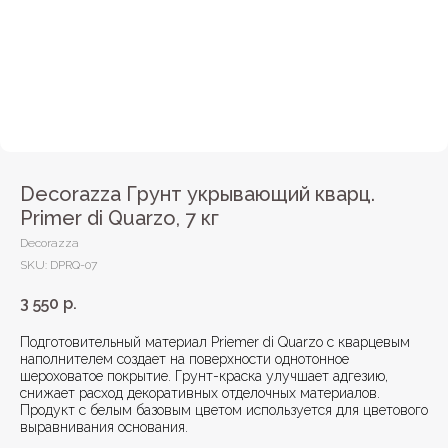
Decorazza Грунт укрывающий кварц.
Primer di Quarzo, 7 кг
Decorazza
SKU:
DPRQ-07
3 550
р.
Подготовительный материал Priemer di Quarzo с кварцевым
наполнителем создает на поверхности однотонное
шероховатое покрытие. Грунт-краска улучшает адгезию,
снижает расход декоративных отделочных материалов.
Продукт с белым базовым цветом используется для цветового
выравнивания основания.