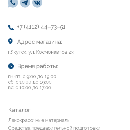
ООО «Современный дом», ОГРН 1111435007265.
Разработка сайта