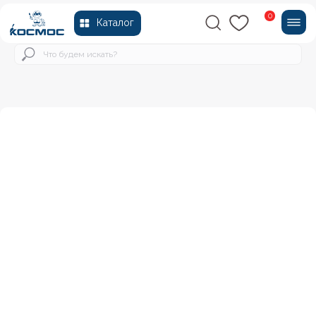
0
Каталог