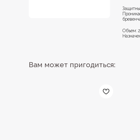
Защитны
Проника
бревенч
Объем: 2
Назначе
Вам может пригодиться: