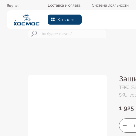
Доставка и оплата
Система лояльности
Колер
Якутск
Каталог
Защи
ТЕКС (Bi
SKU:
70
1 925