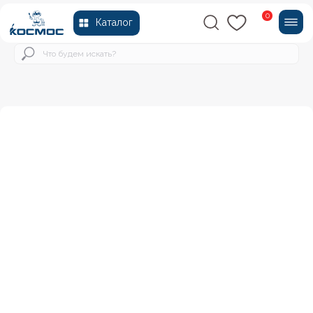
0
Каталог