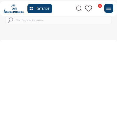
0
Каталог