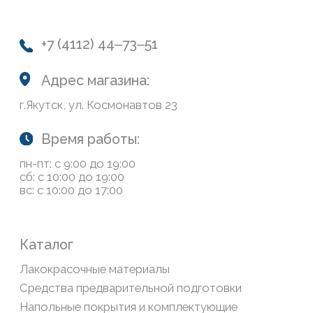
Колеровка
Система лояльности
Доставка и оплата
Возврат товаров
Обратная связь
Сайт носит информационный характер и не является
публичной офертой, определяемой положениями Статьи
437(2) Гражданского кодекса РФ
Политика конфиденциальности
ООО «Современный дом», ОГРН 1111435007265.
Разработка сайта