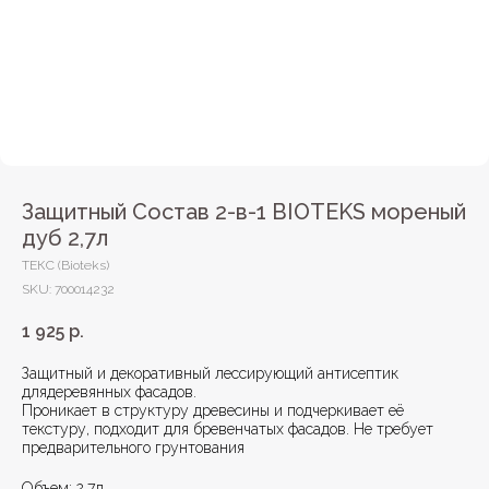
Защитный Состав 2-в-1 BIOTEKS мореный
дуб 2,7л
ТЕКС (Bioteks)
SKU:
700014232
1 925
р.
Защитный и декоративный лессирующий антисептик
длядеревянных фасадов.
Проникает в структуру древесины и подчеркивает её
текстуру, подходит для бревенчатых фасадов. Не требует
предварительного грунтования
Объем: 2,7л