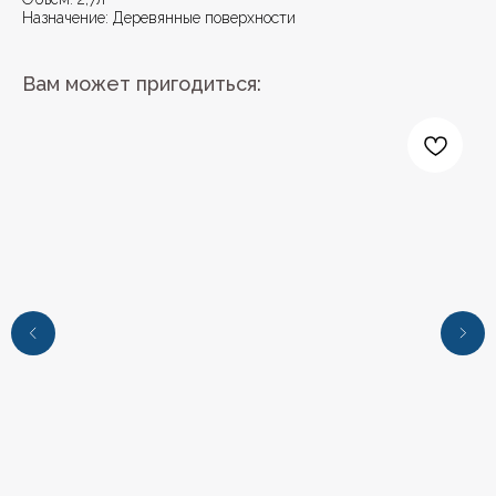
Назначение: Деревянные поверхности
Вам может пригодиться:
+7 (4112) 44‒73‒51