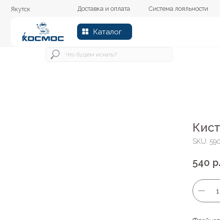
Доставка и оплата
Система лояльности
Колер
Якутск
Каталог
Кист
SKU:
59
540
р