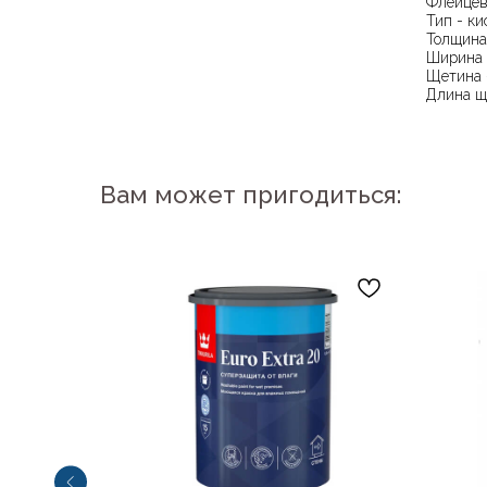
Флейцев
Тип - ки
Толщина
Ширина 
Щетина 
Длина щ
Вам может пригодиться: