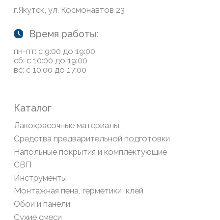
Обратная связь
Сайт носит информационный характер и не является
публичной офертой, определяемой положениями Статьи
437(2) Гражданского кодекса РФ
Политика конфиденциальности
ООО «Современный дом», ОГРН 1111435007265.
Разработка сайта