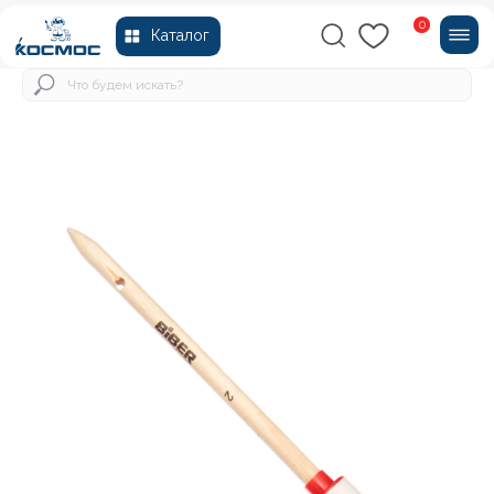
0
Каталог