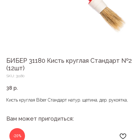
БИБЕР 31180 Кисть круглая Стандарт №2
(12шт)
SKU:
31180
38
р.
Кисть круглая Biber Стандарт натур. щетина, дер. рукоятка,
Вам может пригодиться:
-20%