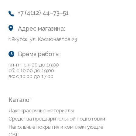
Система лояльности
Доставка и оплата
Возврат товаров
Обратная связь
Сайт носит информационный характер и не является
публичной офертой, определяемой положениями Статьи
437(2) Гражданского кодекса РФ
Политика конфиденциальности
ООО «Современный дом», ОГРН 1111435007265.
Разработка сайта