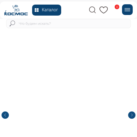
0
Каталог