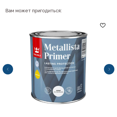
Вам может пригодиться:
+7 (4112) 44‒73‒51