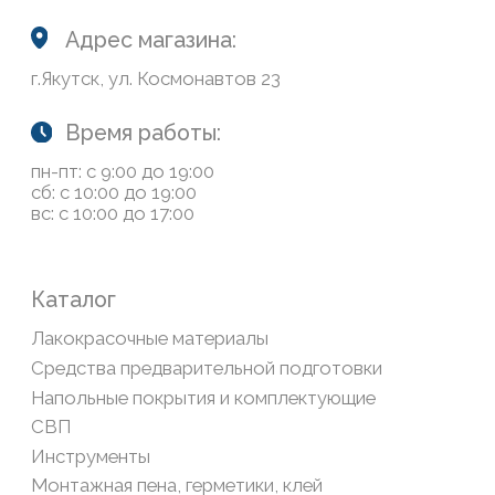
Возврат товаров
Обратная связь
Сайт носит информационный характер и не является
публичной офертой, определяемой положениями Статьи
437(2) Гражданского кодекса РФ
Политика конфиденциальности
ООО «Современный дом», ОГРН 1111435007265.
Разработка сайта