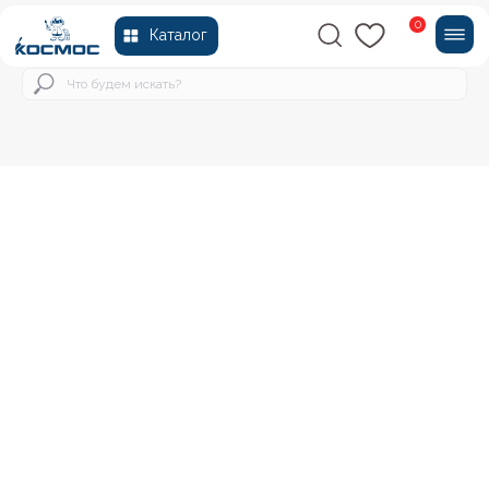
0
Каталог