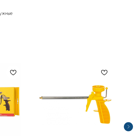
ружные