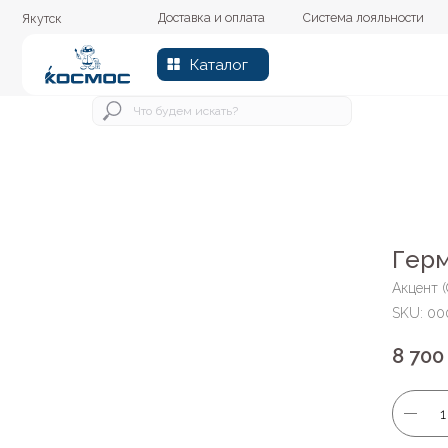
Доставка и оплата
Система лояльности
Колер
Якутск
Каталог
Герм
Акцент (
SKU:
00
8 700