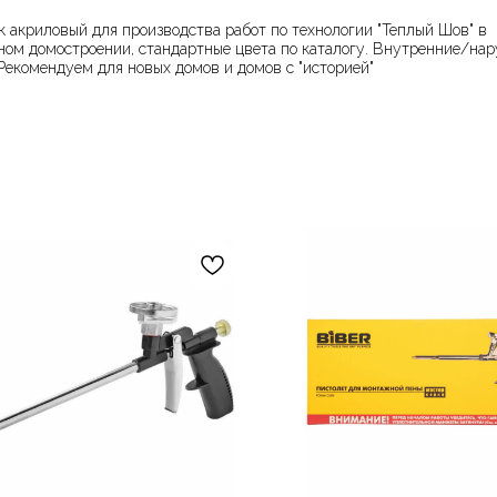
к акриловый для производства работ по технологии "Теплый Шов" в
ном домостроении, стандартные цвета по каталогу. Внутренние/на
 Рекомендуем для новых домов и домов с "историей"