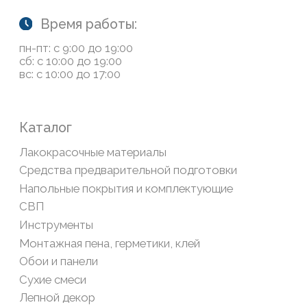
О нас
Колеровка
Система лояльности
Доставка и оплата
Возврат товаров
Обратная связь
Сайт носит информационный характер и не является
публичной офертой, определяемой положениями Статьи
437(2) Гражданского кодекса РФ
Политика конфиденциальности
ООО «Современный дом», ОГРН 1111435007265.
Разработка сайта